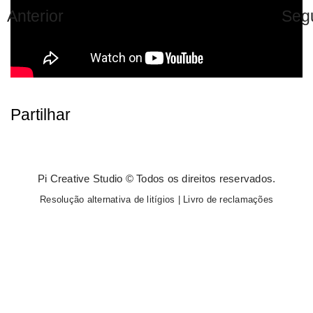
Anterior
Seg
Partilhar
Pi Creative Studio © Todos os direitos reservados.
Resolução alternativa de litígios
|
Livro de reclamações